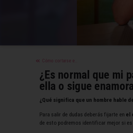
Cómo cortarse el pelo corto en mi casa una misma
¿Es normal que mi p
ella o sigue enamor
¿Qué significa que un hombre hable d
Para salir de dudas deberás fijarte en
el
de esto podremos identificar mejor si e