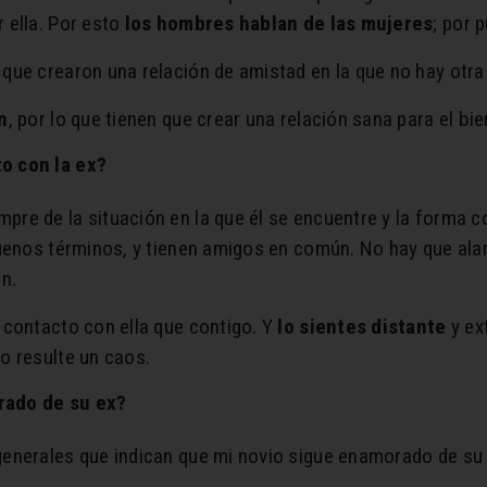
 ella. Por esto
los hombres hablan de las mujeres
; por 
o que crearon una relación de amistad en la que no hay ot
n
, por lo que tienen que crear una relación sana para el bie
o con la ex?
re de la situación en la que él se encuentre y la forma c
buenos términos, y tienen amigos en común. No hay que al
n.
 contacto con ella que contigo. Y
lo sientes distante
y ex
o resulte un caos.
rado de su ex?
generales que indican que mi novio sigue enamorado de su 