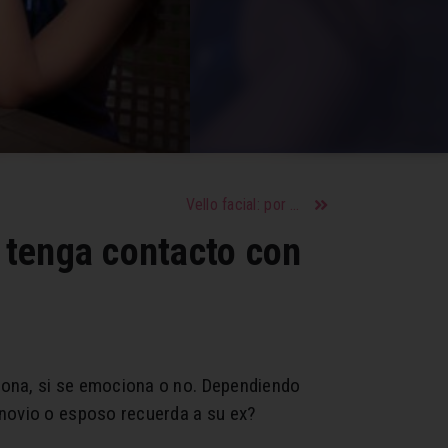
Vello facial: por qué sale y cómo eliminarlo
 tenga contacto con
ona, si se emociona o no. Dependiendo
 novio o esposo recuerda a su ex?