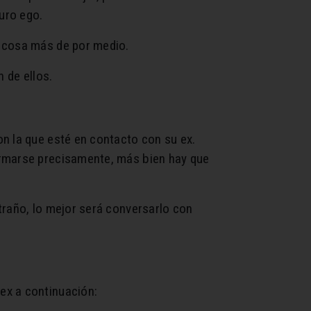
puro ego.
ra cosa más de por medio.
n de ellos.
on la que esté en contacto con su ex.
armarse precisamente, más bien hay que
traño, lo mejor será conversarlo con
ex a continuación: