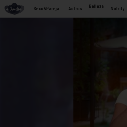
Belleza
Sexo&Pareja
Astros
Nutrify