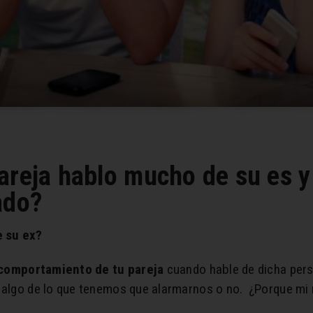
areja hablo mucho de su es y
ado?
e su ex?
 comportamiento de tu pareja
cuando hable de dicha pers
s algo de lo que tenemos que alarmarnos o no. ¿Porque mi