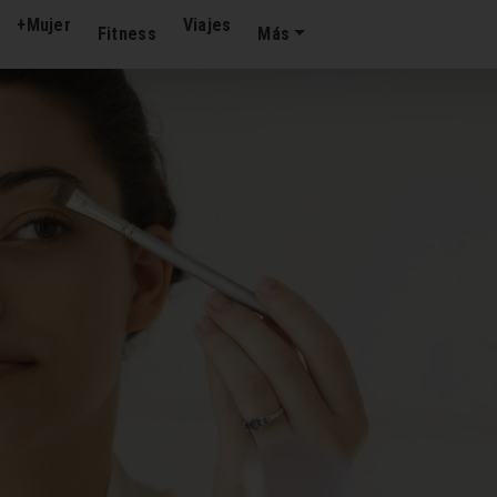
+Mujer
Viajes
Fitness
Más