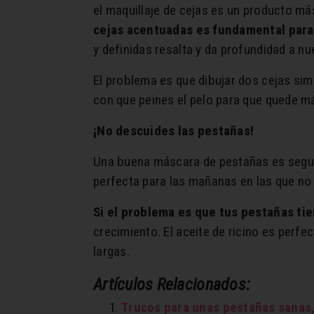
el maquillaje de cejas es un producto má
cejas acentuadas es fundamental para 
y definidas resalta y da profundidad a nu
El problema es que dibujar dos cejas sim
con que peines el pelo para que quede m
¡No descuides las pestañas!
Una buena máscara de pestañas es segur
perfecta para las mañanas en las que no 
Si el problema es que tus pestañas ti
crecimiento. El aceite de ricino es perf
largas.
Artículos Relacionados:
Trucos para unas pestañas sanas, 