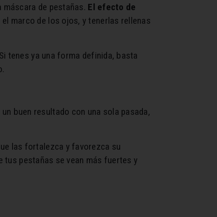
 la máscara de pestañas.
El efecto de
n el marco de los ojos, y tenerlas rellenas
Si tenes ya una forma definida, basta
o.
un buen resultado con una sola pasada,
que las fortalezca y favorezca su
ue tus pestañas se vean más fuertes y