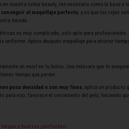
s en nuestra rutina beauty, tan necesario como la base o
conseguir el maquillaje perfecto
, y es que las cejas so
estra mirada.
étricas es muy complicado, solo apto para profesionales. 
ás uniforme. Aplica después maquillaje para ahorrar tiemp
amente un must en tu bolso. Una máscara que te asegure 
tienes tiempo que perder.
enen poca densidad o son muy finas
, aplica un producto 
ecto para eso, favorece el crecimiento del pelo, haciendo q
largas y fuertes ¡perfectas!