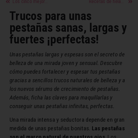
Los cinco mejores hábitos que te ayudarán a cuidar tu metabolismo
Recetas de helados fáciles para principiantes paso a paso
Trucos para unas
pestañas sanas, largas y
fuertes ¡perfectas!
Unas pestañas largas y espesas son el secreto de
belleza de una mirada joven y sensual. Descubre
cómo puedes fortalecer y espesar tus pestañas
gracias a sencillos trucos naturales de belleza y a
los nuevos sérums de crecimiento de pestañas.
Además, ficha las claves para maquillarlas y
conseguir unas pestañas infinitas, perfectas.
Una mirada intensa y seductora depende en gran
medida de unas pestañas bonitas.
Las pestañas
son el marco natural de nuestros ojos
. Los