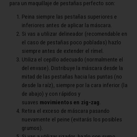
para un maquillaje de pestañas perfecto son:
Peina siempre las pestañas superiores e
inferiores antes de aplicar la máscara.
Si vas a utilizar delineador (recomendable en
el caso de pestañas poco pobladas) hazlo
siempre antes de extender el rímel.
Utiliza el cepillo adecuado (normalmente el
del envase). Distribuye la máscara desde la
mitad de las pestañas hacia las puntas (no
desde la raíz), siempre por la cara inferior (la
de abajo) y con rápidos y
suaves
movimientos en zig-zag
.
Retira el exceso de máscara pasando
nuevamente el peine (evitarás los posibles
grumos).
Si vas a utilizar rizador, hazlo con sumo