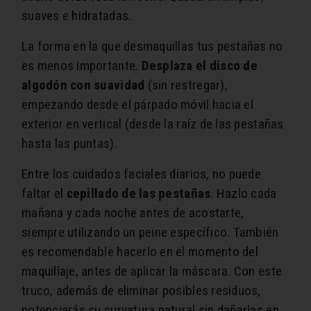
suaves e hidratadas.
La forma en la que desmaquillas tus pestañas no
es menos importante.
Desplaza el disco de
algodón con suavidad
(sin restregar),
empezando desde el párpado móvil hacia el
exterior en vertical (desde la raíz de las pestañas
hasta las puntas).
Entre los cuidados faciales diarios, no puede
faltar el
cepillado de las pestañas
. Hazlo cada
mañana y cada noche antes de acostarte,
siempre utilizando un peine específico. También
es recomendable hacerlo en el momento del
maquillaje, antes de aplicar la máscara. Con este
truco, además de eliminar posibles residuos,
potenciarás su curvatura natural sin dañarlas en