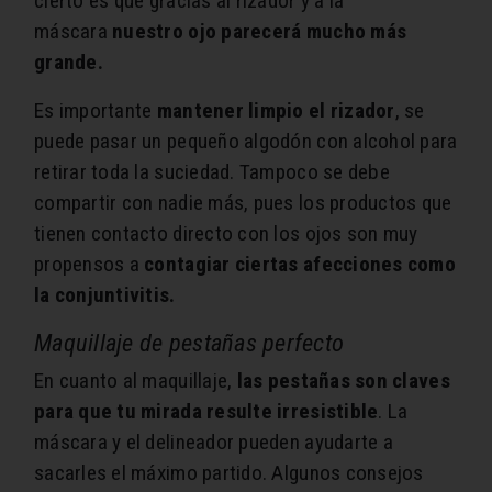
cierto es que gracias al rizador y a la
máscara
nuestro ojo parecerá mucho más
grande.
Es importante
mantener limpio el rizador
, se
puede pasar un pequeño algodón con alcohol para
retirar toda la suciedad. Tampoco se debe
compartir con nadie más, pues los productos que
tienen contacto directo con los ojos son muy
propensos a
contagiar ciertas afecciones como
la conjuntivitis.
Maquillaje de pestañas perfecto
En cuanto al maquillaje,
las pestañas son claves
para que tu mirada resulte irresistible
. La
máscara y el delineador pueden ayudarte a
sacarles el máximo partido. Algunos consejos