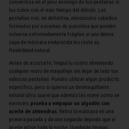
convertirse en el peor enemigo de tus pestañas si
las cubre con él más tiempo del debido. Las
pestañas son, en definitiva, minúsculos cabellos
formados por escamas de queratina que pueden
volverse extremadamente frágiles si una densa
capa de máscara endurecida les resta su
flexibilidad natural.
Antes de acostarte, limpia tu rostro eliminando
cualquier resto de maquillaje sin dejar de lado tus
valiosas pestañas. Puedes utilizar algún producto
específico, pero si quieres un desmaquillante
natural ultra suave que además las mime como se
merecen,
prueba a empapar un algodón con
aceite de almendras
. Retira la máscara en una
primera pasada y da una segunda dejando que el
aceite actúe toda la noche. Quedarán limpias,