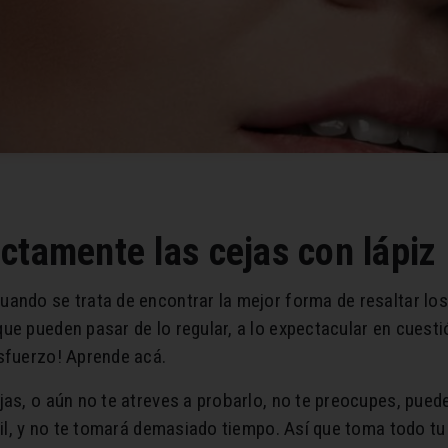
ctamente las cejas con lápiz
ando se trata de encontrar la mejor forma de resaltar los 
ue pueden pasar de lo regular, a lo expectacular en cuestió
esfuerzo! Aprende acá.
jas, o aún no te atreves a probarlo, no te preocupes, pued
cil, y no te tomará demasiado tiempo. Así que toma todo tu