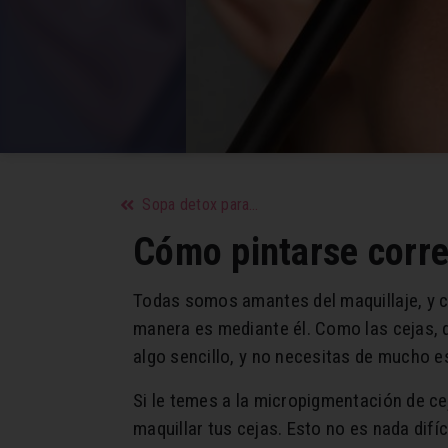
Sopa detox para bajar de peso en poco tiempo
Cómo pintarse corre
Todas somos amantes del maquillaje, y cu
manera es mediante él. Como las cejas, q
algo sencillo, y no necesitas de mucho 
Si le temes a la micropigmentación de ce
maquillar tus cejas. Esto no es nada difí