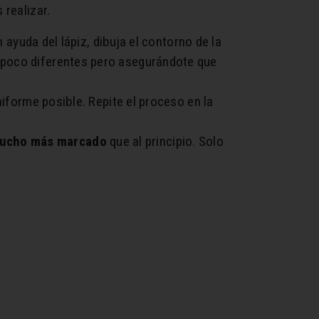
 realizar.
n ayuda del lápiz, dibuja el contorno de la
un poco diferentes pero asegurándote que
iforme posible. Repite el proceso en la
 mucho más marcado
que al principio. Solo