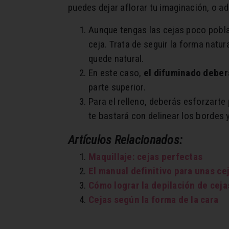
puedes dejar aflorar tu imaginación, o ad
Aunque tengas las cejas poco pobl
ceja. Trata de seguir la forma natu
quede natural.
En este caso,
el difuminado deber
parte superior.
Para el relleno, deberás esforzarte
te bastará con delinear los bordes y
Artículos Relacionados:
Maquillaje: cejas perfectas
El manual definitivo para unas ce
Cómo lograr la depilación de ceja
Cejas según la forma de la cara