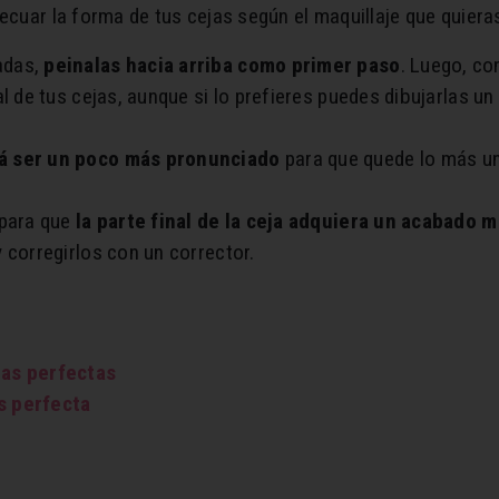
ecuar la forma de tus cejas según el maquillaje que quieras
adas,
peinalas hacia arriba como primer paso
. Luego, co
ral de tus cejas, aunque si lo prefieres puedes dibujarlas 
á ser un poco más pronunciado
para que quede lo más un
 para que
la parte final de la ceja adquiera un acabado
 corregirlos con un corrector.
jas perfectas
s perfecta