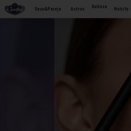
Belleza
Sexo&Pareja
Astros
Nutrify