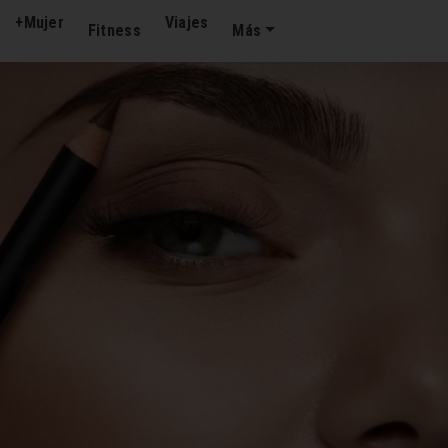
+Mujer
Viajes
Fitness
Más