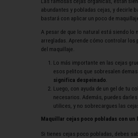
Las famosas cejas orgánicas, están siend
abundantes y pobladas cejas, y decirle b
bastará con aplicar un poco de maquillaje 
A pesar de que lo natural está siendo lo 
arregladas. Aprende cómo controlar los p
del maquillaje.
Lo más importante en las cejas gru
esos pelitos que sobresalen demasi
significa despeinado
.
Luego, con ayuda de un gel de tu col
necesarios. Además, puedes darles
utilices, y no sobrecargues las ceja
Maquillar cejas poco pobladas con un 
Si tienes cejas poco pobladas, debes sab