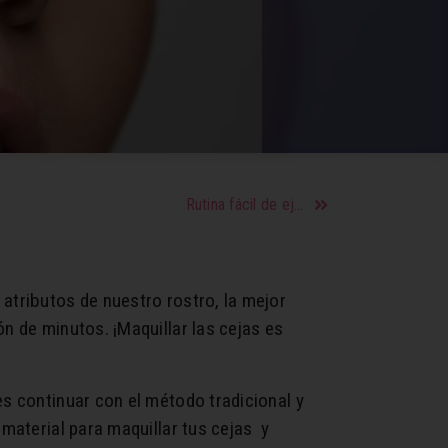
Rutina fácil de ejercicios para aumentar glúteos en una semana
atributos de nuestro rostro, la mejor
n de minutos. ¡Maquillar las cejas es
es continuar con el método tradicional y
 material para maquillar tus cejas y