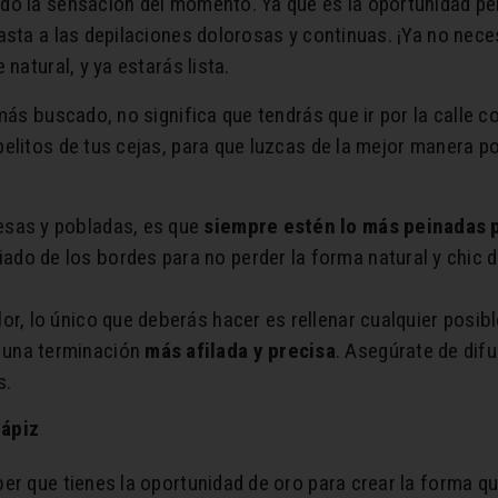
o la sensación del momento. Ya que es la oportunidad per
asta a las depilaciones dolorosas y continuas. ¡Ya no neces
natural, y ya estarás lista.
más buscado, no significa que tendrás que ir por la calle 
elitos de tus cejas, para que luzcas de la mejor manera p
esas y pobladas, es que
siempre estén lo más peinadas p
ado de los bordes para no perder la forma natural y chic 
or, lo único que deberás hacer es rellenar cualquier posibl
 una terminación
más afilada y precisa
. Asegúrate de di
s.
lápiz
er que tienes la oportunidad de oro para crear la forma qu