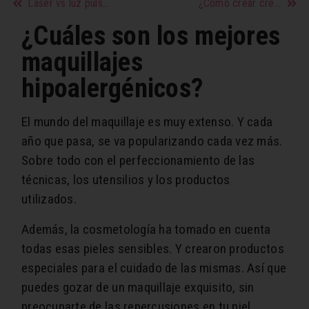
Laser vs luz pulsada: ¿Cuál es el mejor tratamiento para la rosácea?
¿Cómo crear cremas antiedad caseras?
¿Cuáles son los mejores
maquillajes
hipoalergénicos?
El mundo del maquillaje es muy extenso. Y cada
año que pasa, se va popularizando cada vez más.
Sobre todo con el perfeccionamiento de las
técnicas, los utensilios y los productos
utilizados.
Además, la cosmetología ha tomado en cuenta
todas esas pieles sensibles. Y crearon productos
especiales para el cuidado de las mismas. Así que
puedes gozar de un maquillaje exquisito, sin
preocuparte de las repercusiones en tu piel.