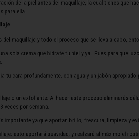
ción de la piel antes del maquillaje, la cual tienes que hac
s para ella.
llaje
 del maquillaje y todo el proceso que se lleva a cabo, ent
 una sola crema que hidrate tu piel y ya. Pues para que lu
.
pia tu cara profundamente, con agua y un jabón apropiado 
laje o un exfoliante: Al hacer este proceso eliminarás célu
a 3 veces por semana.
Es importante ya que aportan brillo, frescura, limpieza y ev
llaje: esto aportará suavidad, y realzará al máximo el ros