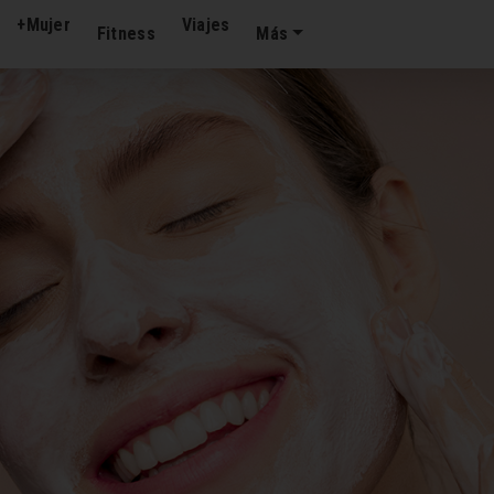
+Mujer
Viajes
Fitness
Más