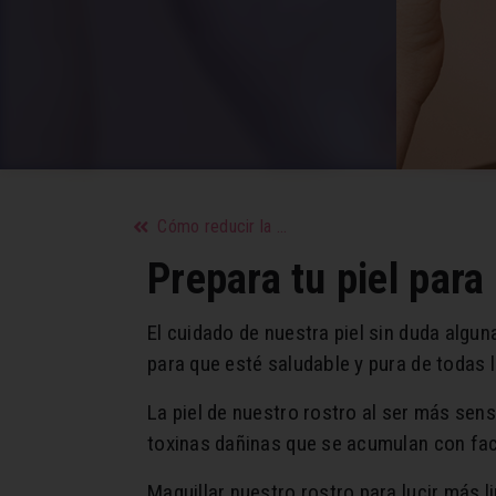
Cómo reducir la cintura y levantar glúteos con una buena rutina de ejercicios
Prepara tu piel para 
El cuidado de nuestra piel sin duda alg
para que esté saludable y pura de todas 
La piel de nuestro rostro al ser más sen
toxinas dañinas que se acumulan con faci
Maquillar nuestro rostro para lucir más 