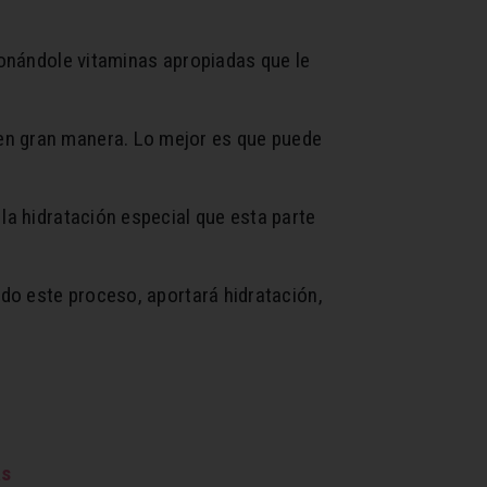
ionándole vitaminas apropiadas que le
en gran manera. Lo mejor es que puede
 la hidratación especial que esta parte
odo este proceso, aportará hidratación,
as