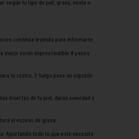
er según tu tipo de piel, grasa, mixta o
onces continúa leyendo para informarte.
zca mejor serán imprescindible 8 pasos
para tu rostro. Y luego pasa un algodón
las muertas de tu piel, darás suavidad y
itará el exceso de grasa.
tro. Aportando todo lo que este necesita