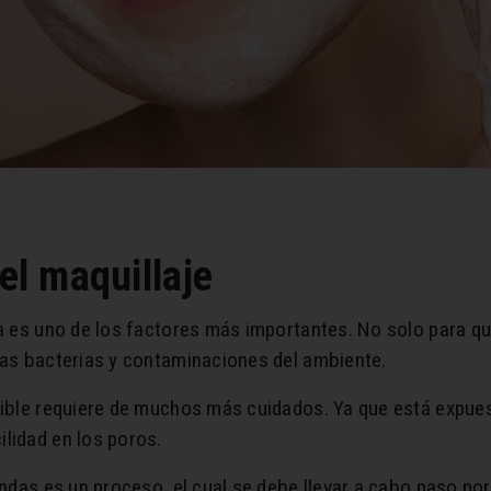
el maquillaje
una es uno de los factores más importantes. No solo para 
las bacterias y contaminaciones del ambiente.
sible requiere de muchos más cuidados. Ya que está expues
lidad en los poros.
lindas es un proceso, el cual se debe llevar a cabo paso p