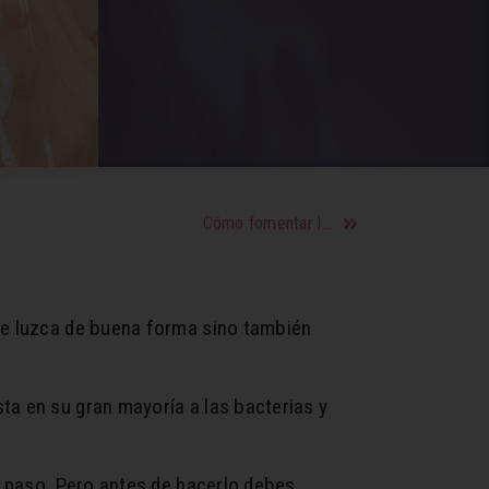
Cómo fomentar la lectura en niños pequeños
que luzca de buena forma sino también
ta en su gran mayoría a las bacterias y
or paso. Pero antes de hacerlo debes