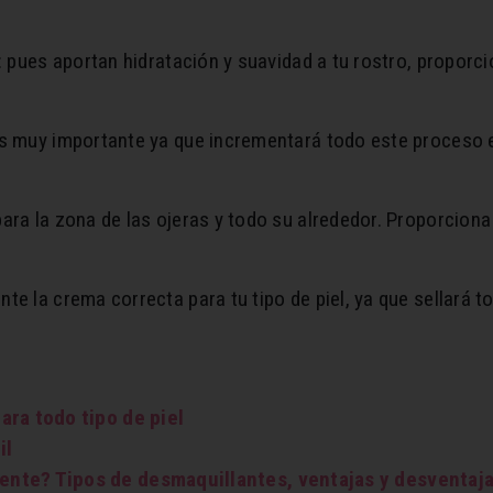
: pues aportan hidratación y suavidad a tu rostro, proporc
es muy importante ya que incrementará todo este proceso 
para la zona de las ojeras y todo su alrededor. Proporciona
.
te la crema correcta para tu tipo de piel, ya que sellará t
ara todo tipo de piel
il
nte? Tipos de desmaquillantes, ventajas y desventaj