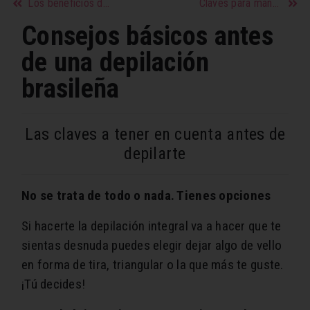
Los beneficios del aceite de oliva en el cabello
Claves para mantener a un hombre Capricornio a tu lado
Consejos básicos antes
de una depilación
brasileña
Las claves a tener en cuenta antes de
depilarte
No se trata de todo o nada. Tienes opciones
Si hacerte la depilación integral va a hacer que te
sientas desnuda puedes elegir dejar algo de vello
en forma de tira, triangular o la que más te guste.
¡Tú decides!