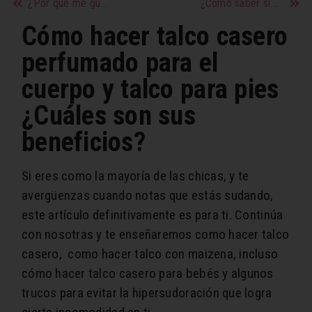
¿Por qué me gustan los hombres guapos y altos? – Ventajas de salir con un hombre más alto que yo
¿Cómo saber si un hombre te quiere o si alguien está enamorado de ti en secreto?
Cómo hacer talco casero
perfumado para el
cuerpo y talco para pies
¿Cuáles son sus
beneficios?
Si eres como la mayoría de las chicas, y te
avergüenzas cuando notas que estás sudando,
este artículo definitivamente es para ti. Continúa
con nosotras y te enseñaremos como hacer talco
casero, como hacer talco con maizena, incluso
cómo hacer talco casero para bebés y algunos
trucos para evitar la hipersudoración que logra