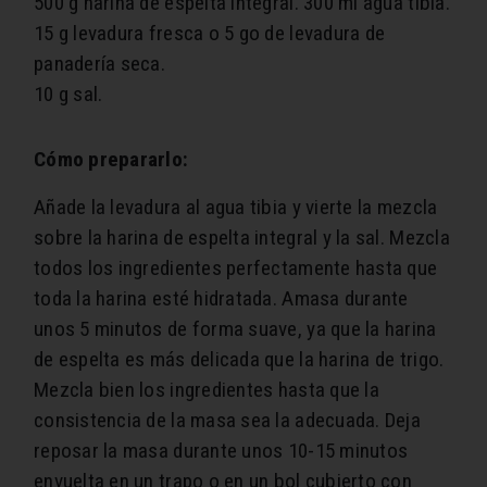
500 g harina de espelta integral.
300 ml agua tibia.
15 g levadura fresca o 5 go de levadura de
panadería seca.
10 g sal.
Cómo prepararlo:
Añade la levadura al agua tibia y vierte la mezcla
sobre la harina de espelta integral y la sal. Mezcla
todos los ingredientes perfectamente hasta que
toda la harina esté hidratada. Amasa durante
unos 5 minutos de forma suave, ya que la harina
de espelta es más delicada que la harina de trigo.
Mezcla bien los ingredientes hasta que la
consistencia de la masa sea la adecuada. Deja
reposar la masa durante unos 10-15 minutos
envuelta en un trapo o en un bol cubierto con