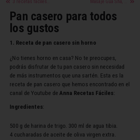
3 recetas fáciles y con ingredientes que todas tenemos!
Masaje Gua Sha, la rutina que tu piel necesita
Pan casero para todos
los gustos
1. Receta de pan casero sin horno
¿No tienes horno en casa? No te preocupes,
podrás disfrutar de tu pan casero sin necesidad
de más instrumentos que una sartén. Esta es la
receta de pan casero que hemos encontrado en el
canal de Youtube de
Anna Recetas Fáciles
:
Ingredientes
:
500 g de harina de trigo.
300 ml de agua tibia.
4 cucharadas de aceite de oliva virgen extra.