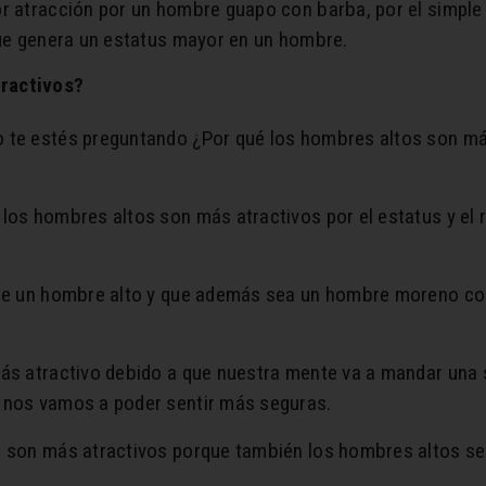
or atracción por un hombre guapo con barba, por el simple
que genera un estatus mayor en un hombre.
tractivos?
 te estés preguntando ¿Por qué los hombres altos son má
los hombres altos son más atractivos por el estatus y el r
ue un hombre alto y que además sea un hombre moreno con b
más atractivo debido a que nuestra mente va a mandar una 
 nos vamos a poder sentir más seguras.
s son más atractivos porque también los hombres altos se