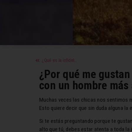
¿Qué es la infidelidad emocional o mental y cuáles son las señales para detectarla?
¿Por qué me gustan 
con un hombre más 
Muchas veces las chicas nos sentimos 
Esto quiere decir que sin duda alguna la 
Si te estás preguntando porque te gusta
alto que tú, debes estar atenta a toda l