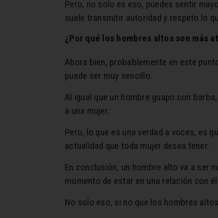
Pero, no solo es eso, puedes sentir may
suele transmitir autoridad y respeto lo 
¿Por qué los hombres altos son más a
Ahora bien, probablemente en este punto
puede ser muy sencillo.
Al igual que un hombre guapo con barba, 
a una mujer.
Pero, lo que es una verdad a voces, es q
actualidad que toda mujer desea tener.
En conclusión, un hombre alto va a ser 
momento de estar en una relación con él
No solo eso, si no que los hombres alto