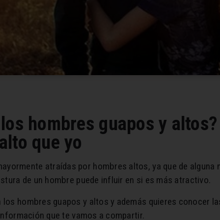
los hombres guapos y altos? 
alto que yo
mayormente atraídas por hombres altos, ya que de algun
estura de un hombre puede influir en si es más atractivo.
n los hombres guapos y altos y además quieres conocer la
a información que te vamos a compartir.