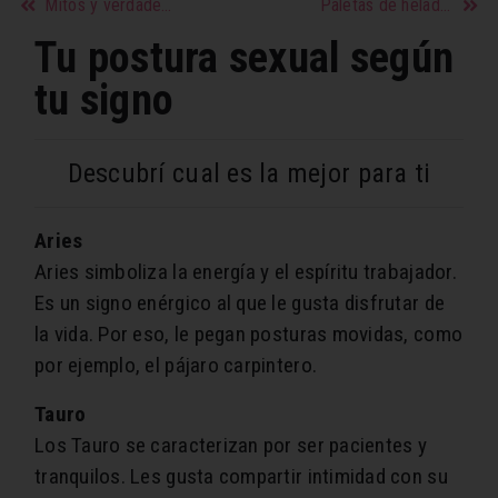
Mitos y verdades sobre el embarazo
Paletas de helado détox caseras
Tu postura sexual según
tu signo
Descubrí cual es la mejor para ti
Aries
Aries simboliza la energía y el espíritu trabajador.
Es un signo enérgico al que le gusta disfrutar de
la vida. Por eso, le pegan posturas movidas, como
por ejemplo, el pájaro carpintero.
Tauro
Los Tauro se caracterizan por ser pacientes y
tranquilos. Les gusta compartir intimidad con su