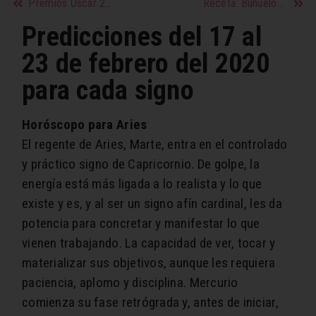
Premios Oscar 2020: una mujer dirigió, por primera vez, la orquesta de la ceremonia
Receta: Buñuelos de Calabaza Salado
Predicciones del 17 al
23 de febrero del 2020
para cada signo
Horóscopo para Aries
El regente de Aries​, Marte, entra en el controlado
y práctico signo de Capricornio. De golpe, la
energía está más ligada a lo realista y lo que
existe y es, y al ser un signo afín cardinal, les da
potencia para concretar y manifestar lo que
vienen trabajando. La capacidad de ver, tocar y
materializar sus objetivos, aunque les requiera
paciencia, aplomo y disciplina. Mercurio
comienza su fase retrógrada y, antes de iniciar,