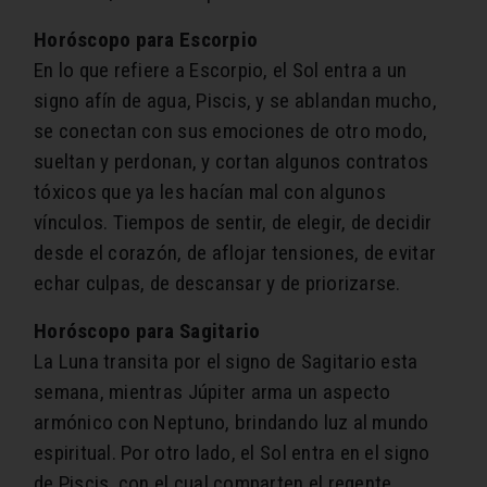
Horóscopo para Escorpio
En lo que refiere a Escorpio​, el Sol entra a un
signo afín de agua, Piscis, y se ablandan mucho,
se conectan con sus emociones de otro modo,
sueltan y perdonan, y cortan algunos contratos
tóxicos que ya les hacían mal con algunos
vínculos. Tiempos de sentir, de elegir, de decidir
desde el corazón, de aflojar tensiones, de evitar
echar culpas, de descansar y de priorizarse.
Horóscopo para Sagitario
La Luna transita por el signo de Sagitario ​esta
semana, mientras Júpiter arma un aspecto
armónico con Neptuno, brindando luz al mundo
espiritual. Por otro lado, el Sol entra en el signo
de Piscis, con el cual comparten el regente,