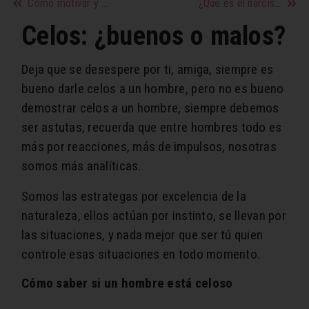
Cómo motivar y ayudar a tu hijo
¿Qué es el narcisismo y cuál es la pareja ideal para un narcisista? ¿Cómo tratar a un narcisista?
Celos: ¿buenos o malos?
Deja que se desespere por ti, amiga, siempre es
bueno darle celos a un hombre, pero no es bueno
demostrar celos a un hombre, siempre debemos
ser astutas, recuerda que entre hombres todo es
más por reacciones, más de impulsos, nosotras
somos más analíticas.
Somos las estrategas por excelencia de la
naturaleza, ellos actúan por instinto, se llevan por
las situaciones, y nada mejor que ser tú quien
controle esas situaciones en todo momento.
Cómo saber si un hombre está celoso