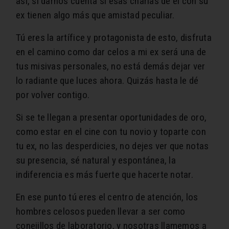
así, si darnos cuenta si esas charlas de él con su
ex tienen algo más que amistad peculiar.
Tú eres la artífice y protagonista de esto, disfruta
en el camino como dar celos a mi ex será una de
tus misivas personales, no está demás dejar ver
lo radiante que luces ahora. Quizás hasta le dé
por volver contigo.
Si se te llegan a presentar oportunidades de oro,
como estar en el cine con tu novio y toparte con
tu ex, no las desperdicies, no dejes ver que notas
su presencia, sé natural y espontánea, la
indiferencia es más fuerte que hacerte notar.
En ese punto tú eres el centro de atención, los
hombres celosos pueden llevar a ser como
conejillos de laboratorio, y nosotras llamemos a