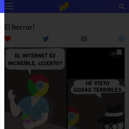
El horror!