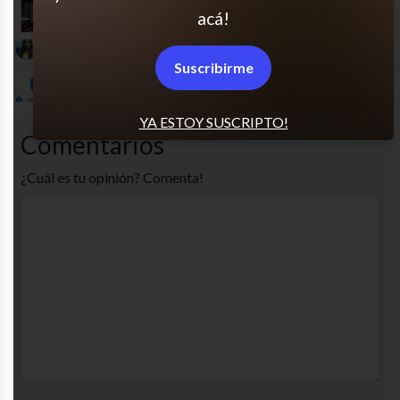
acá!
Copate, Débora!
Suscribirme
YA ESTOY SUSCRIPTO!
Comentarios
¿Cuál es tu opinión? Comenta!