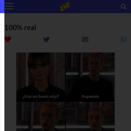
100% real