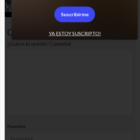
El horror!
Suscribirme
Comentarios
YA ESTOY SUSCRIPTO!
¿Cuál es tu opinión? Comenta!
Nombre