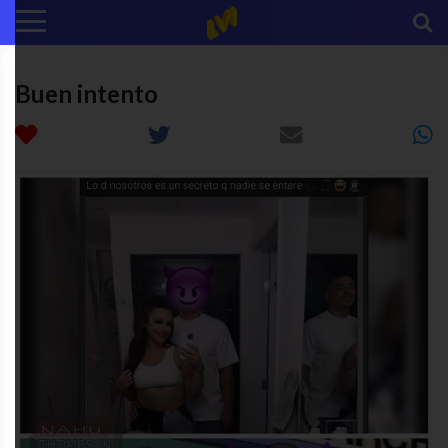
Buen intento