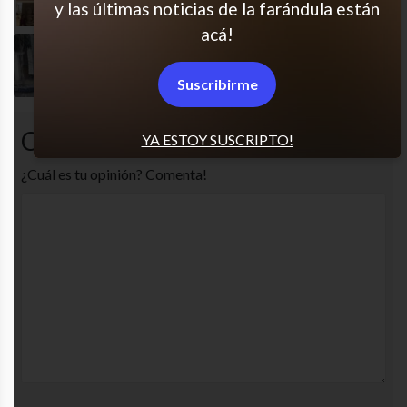
y las últimas noticias de la farándula están
acá!
Señora!
Suscribirme
Comentarios
YA ESTOY SUSCRIPTO!
¿Cuál es tu opinión? Comenta!