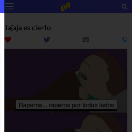
Jajaja es cierto