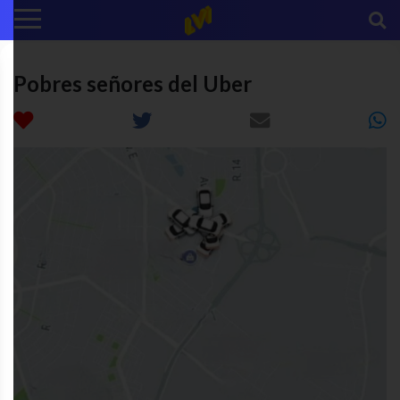
Pobres señores del Uber