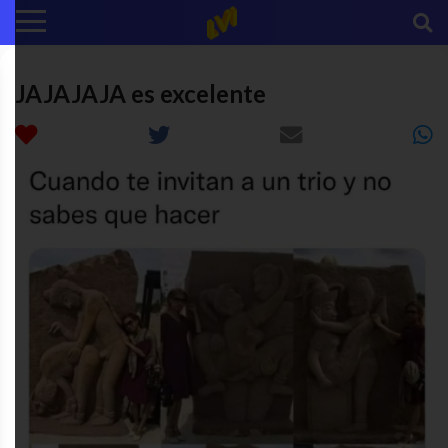
JAJAJAJA es excelente