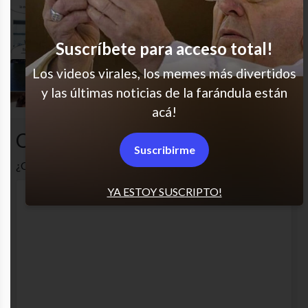
La vida misma
Suscríbete para acceso total!
Los videos virales, los memes más divertidos
Nada lo dejan hacer!
y las últimas noticias de la farándula están
acá!
Comentarios
Suscribirme
¿Cuál es tu opinión? Comenta!
YA ESTOY SUSCRIPTO!