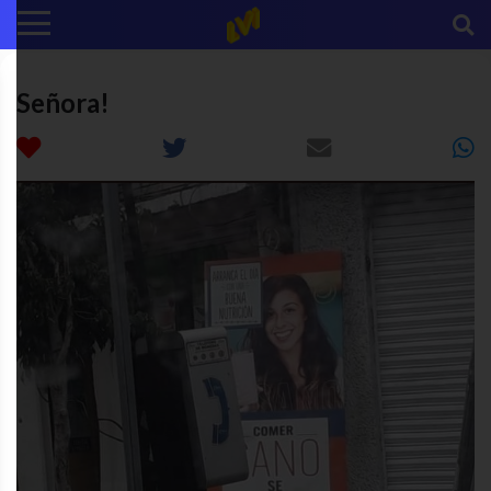
Señora!