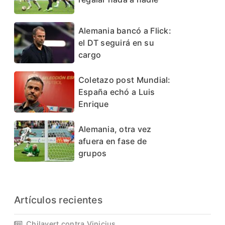
Alemania bancó a Flick:
el DT seguirá en su
cargo
Coletazo post Mundial:
España echó a Luis
Enrique
Alemania, otra vez
afuera en fase de
grupos
Artículos recientes
Chilavert contra Vinicius