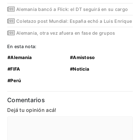
Alemania bancó a Flick: el DT seguirá en su cargo
Coletazo post Mundial: España echó a Luis Enrique
Alemania, otra vez afuera en fase de grupos
En esta nota:
#Alemania
#Amistoso
#FIFA
#Noticia
#Perú
Comentarios
Dejá tu opinión acá!