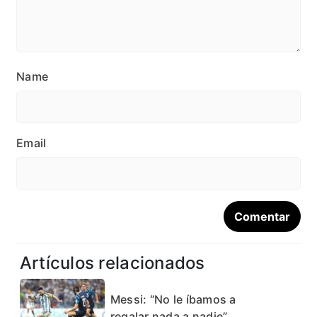
Name
Email
Artículos relacionados
Messi: “No le íbamos a
regalar nada a nadie”