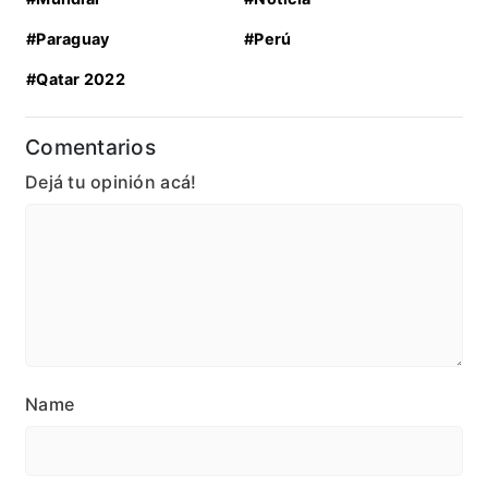
#Paraguay
#Perú
#Qatar 2022
Comentarios
Dejá tu opinión acá!
Name