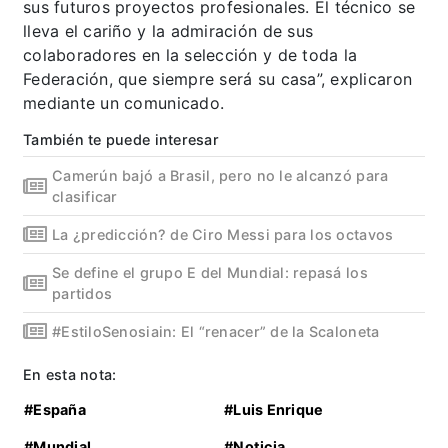
sus futuros proyectos profesionales. El técnico se
lleva el cariño y la admiración de sus
colaboradores en la selección y de toda la
Federación, que siempre será su casa”, explicaron
mediante un comunicado.
También te puede interesar
Camerún bajó a Brasil, pero no le alcanzó para
clasificar
La ¿predicción? de Ciro Messi para los octavos
Se define el grupo E del Mundial: repasá los
partidos
#EstiloSenosiain: El “renacer” de la Scaloneta
En esta nota:
#España
#Luis Enrique
#Mundial
#Noticia