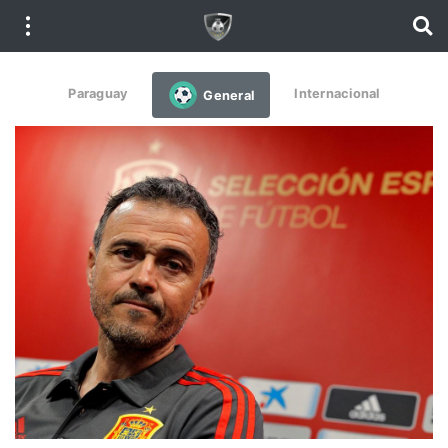
Paraguay
Internacional
General