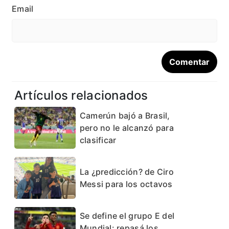
Email
Artículos relacionados
Camerún bajó a Brasil,
pero no le alcanzó para
clasificar
La ¿predicción? de Ciro
Messi para los octavos
Se define el grupo E del
Mundial: repasá los