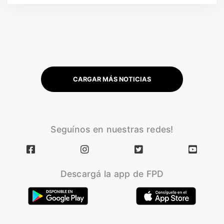
CARGAR MÁS NOTICIAS
Seguínos en nuestras redes!
Descargá la app de FPD