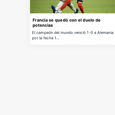
Francia se quedó con el duelo de
potencias
El campeón del mundo venció 1-0 a Alemania
por la fecha 1…