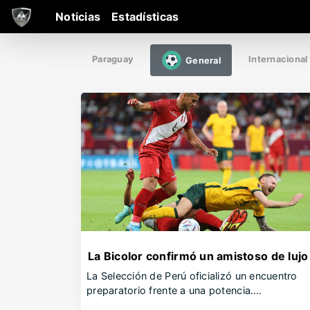
Noticias
Estadísticas
Paraguay
Internacional
General
La Bicolor confirmó un amistoso de lujo
La Selección de Perú oficializó un encuentro
preparatorio frente a una potencia.…