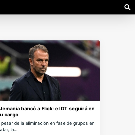
lemania bancó a Flick: el DT seguirá en
u cargo
 pesar de la eliminación en fase de grupos en
atar, la…