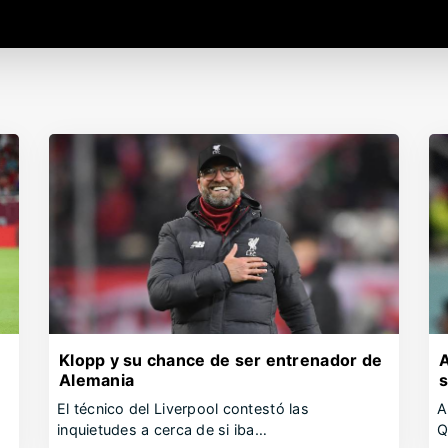
Klopp y su chance de ser entrenador de
A
Alemania
s
El técnico del Liverpool contestó las
A
inquietudes a cerca de si iba…
Q