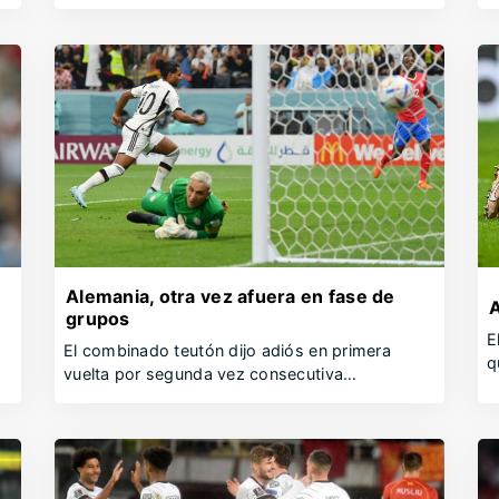
Alemania, otra vez afuera en fase de
A
grupos
E
El combinado teutón dijo adiós en primera
q
vuelta por segunda vez consecutiva…