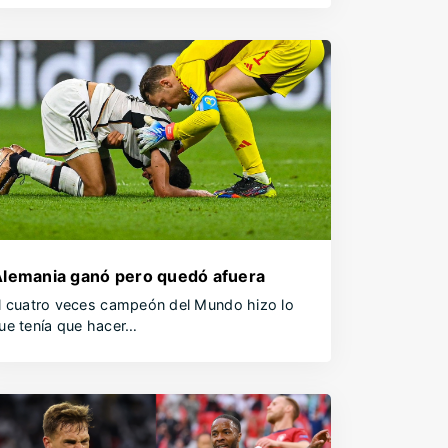
lemania ganó pero quedó afuera
l cuatro veces campeón del Mundo hizo lo
ue tenía que hacer…