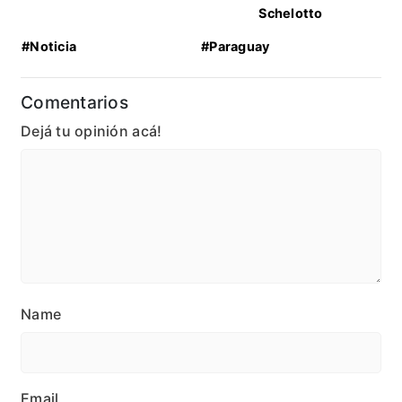
Schelotto
#Noticia
#Paraguay
Comentarios
Dejá tu opinión acá!
Name
Email