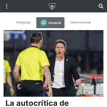
Paraguay
Internacional
General
La autocrítica de