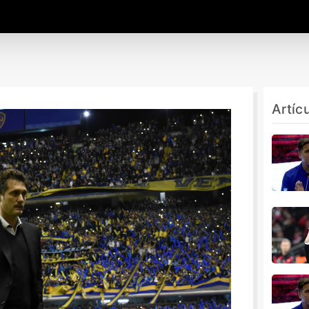
Artíc