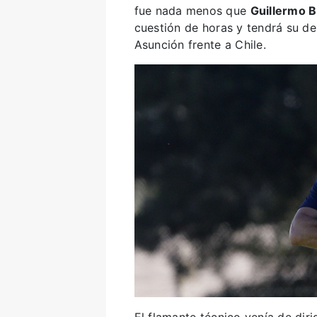
fue nada menos que
Guillermo B
cuestión de horas y tendrá su de
Asunción frente a Chile.
El flamante técnico venía de diri