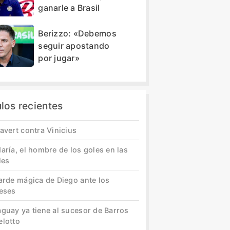
ganarle a Brasil
Berizzo: «Debemos
seguir apostando
por jugar»
ulos recientes
avert contra Vinicius
aría, el hombre de los goles en las
les
tarde mágica de Diego ante los
leses
aguay ya tiene al sucesor de Barros
elotto