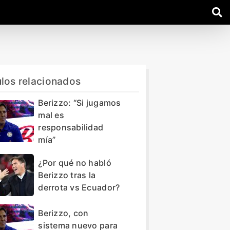
ulos relacionados
Berizzo: “Si jugamos
mal es
responsabilidad
mía”
¿Por qué no habló
Berizzo tras la
derrota vs Ecuador?
Berizzo, con
sistema nuevo para