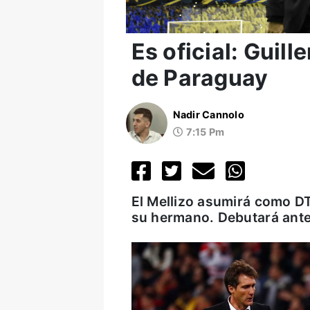
Es oficial: Guil
de Paraguay
Nadir Cannolo
7:15 Pm
El Mellizo asumirá como DT 
su hermano. Debutará ante 