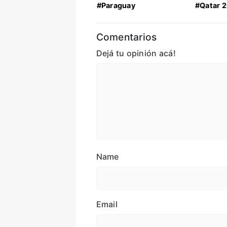
#Paraguay
#Qatar 
Comentarios
Dejá tu opinión acá!
Name
Email