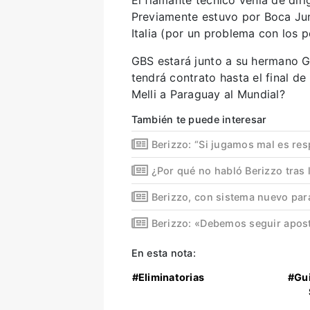
Previamente estuvo por Boca Jun
Italia (por un problema con los 
GBS estará junto a su hermano G
tendrá contrato hasta el final d
Melli a Paraguay al Mundial?
También te puede interesar
Berizzo: “Si jugamos mal es re
¿Por qué no habló Berizzo tras 
Berizzo, con sistema nuevo para
Berizzo: «Debemos seguir apos
En esta nota:
#Eliminatorias
#Gui