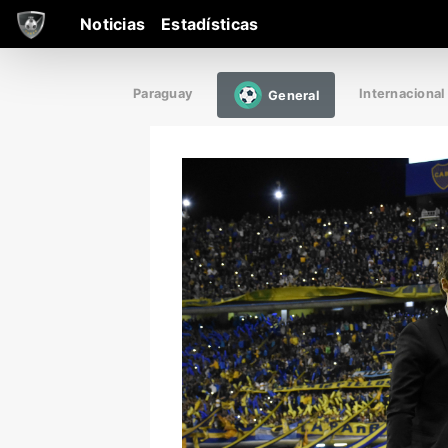
Noticias
Estadísticas
Paraguay
Internacional
General