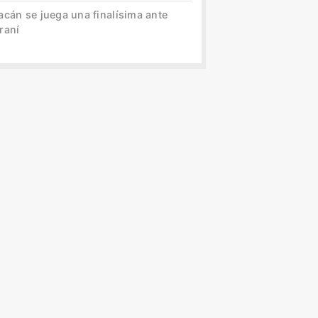
acán se juega una finalísima ante
raní