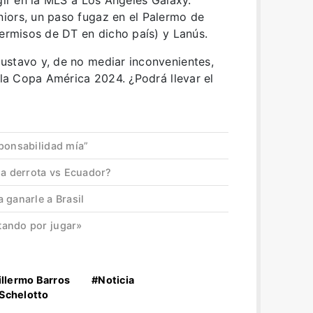
iors, un paso fugaz en el Palermo de
permisos de DT en dicho país) y Lanús.
ustavo y, de no mediar inconvenientes,
e la Copa América 2024. ¿Podrá llevar el
sponsabilidad mía”
la derrota vs Ecuador?
 ganarle a Brasil
tando por jugar»
llermo Barros
#Noticia
Schelotto