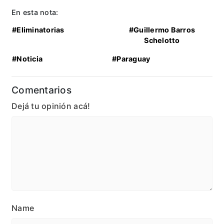
En esta nota:
#Eliminatorias
#Guillermo Barros
Schelotto
#Noticia
#Paraguay
Comentarios
Dejá tu opinión acá!
Name