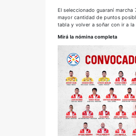
El seleccionado guaraní marcha 7
mayor cantidad de puntos posible
tabla y volver a soñar con ir a 
Mirá la nómina completa