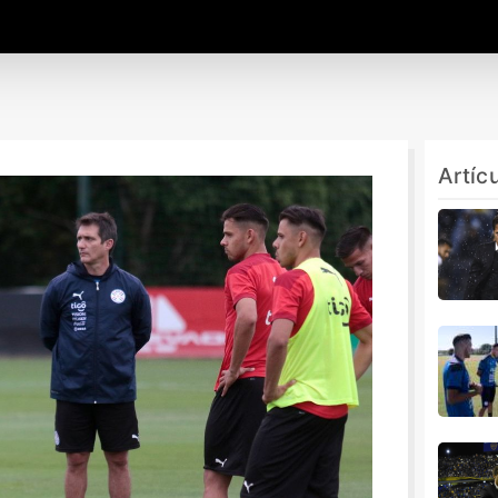
Artíc