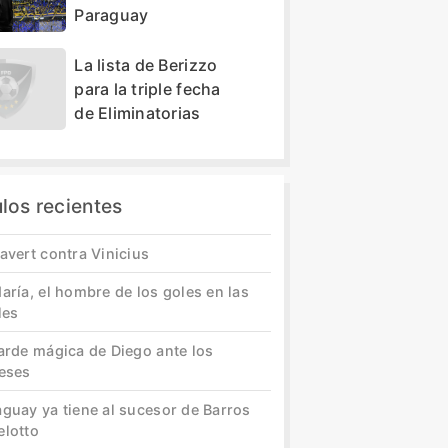
Paraguay
La lista de Berizzo
para la triple fecha
de Eliminatorias
ulos recientes
avert contra Vinicius
aría, el hombre de los goles en las
les
tarde mágica de Diego ante los
leses
aguay ya tiene al sucesor de Barros
elotto