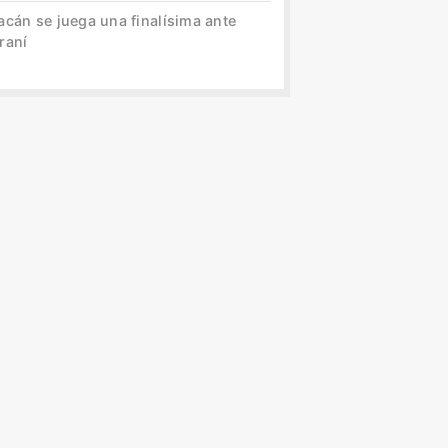
acán se juega una finalísima ante
raní