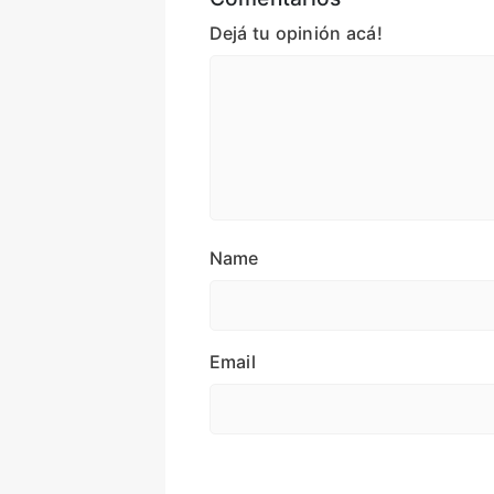
Dejá tu opinión acá!
Name
Email