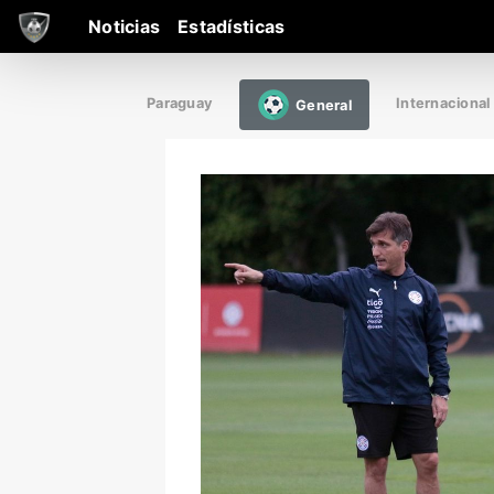
Noticias
Estadísticas
Paraguay
Internacional
General