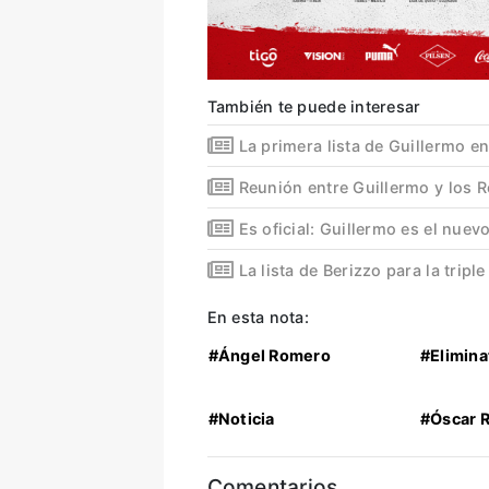
También te puede interesar
La primera lista de Guillermo en
Reunión entre Guillermo y los 
Es oficial: Guillermo es el nue
La lista de Berizzo para la tripl
En esta nota:
#Ángel Romero
#Elimina
#Noticia
#Óscar 
Comentarios