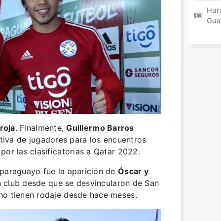
Hur
Gua
roja
. Finalmente,
Guillermo Barros
itiva de jugadores para los encuentros
por las clasificatorias a Qatar 2022.
 paraguayo fue la aparición de
Óscar y
in club desde que se desvincularon de San
no tienen rodaje desde hace meses.