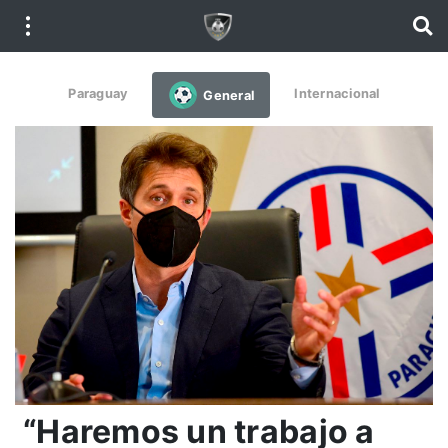
Paraguay
Internacional
General
“Haremos un trabajo a