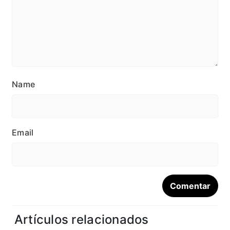
Name
Email
Artículos relacionados