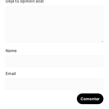
Dejá tu opinión acá!
Name
Email