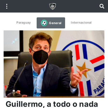
Paraguay
Internacional
General
Guillermo, a todo o nada