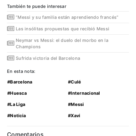
También te puede interesar
“Messi y su familia están aprendiendo francés”
Las insólitas propuestas que recibió Messi
Neymar vs Messi: el duelo del morbo en la
Champions
Sufrida victoria del Barcelona
En esta nota:
#Barcelona
#Culé
#Huesca
#Internacional
#La Liga
#Messi
#Noticia
#Xavi
Comentarios