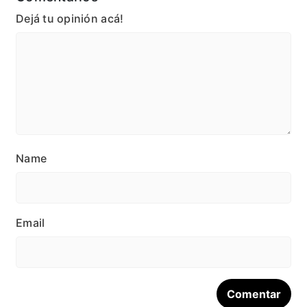
Dejá tu opinión acá!
Name
Email