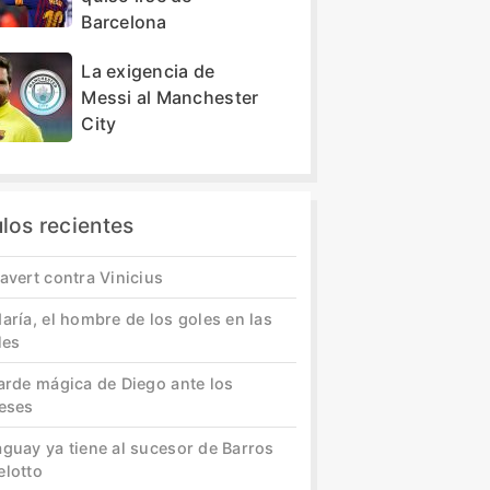
Barcelona
La exigencia de
Messi al Manchester
City
ulos recientes
avert contra Vinicius
aría, el hombre de los goles en las
les
tarde mágica de Diego ante los
leses
aguay ya tiene al sucesor de Barros
elotto