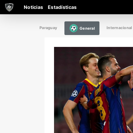
Noticias
Estadísticas
Paraguay
Internacional
General