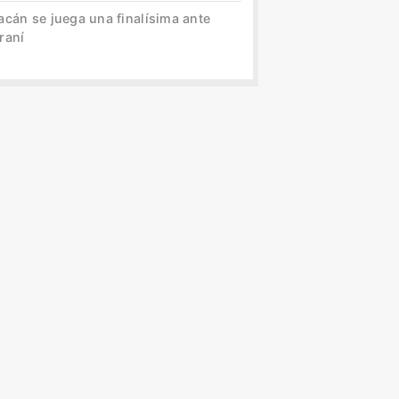
acán se juega una finalísima ante
raní