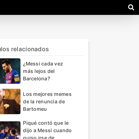
ulos relacionados
¿Messi cada vez
más lejos del
Barcelona?
Los mejores memes
de la renuncia de
Bartomeu
Piqué contó que le
dijo a Messi cuando
quiso irse de