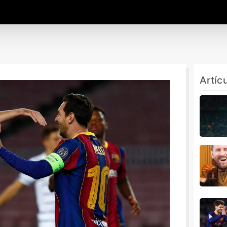
Artíc