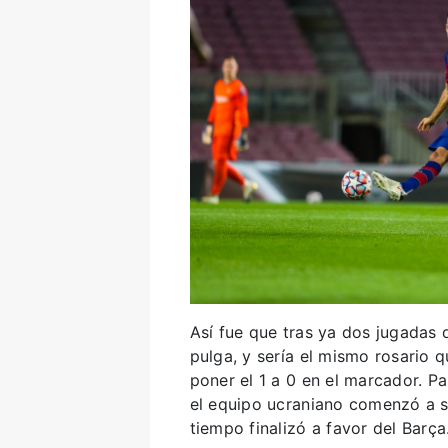
Así fue que tras ya dos jugadas d
pulga, y sería el mismo rosario q
poner el 1 a 0 en el marcador. P
el equipo ucraniano comenzó a s
tiempo finalizó a favor del Barça