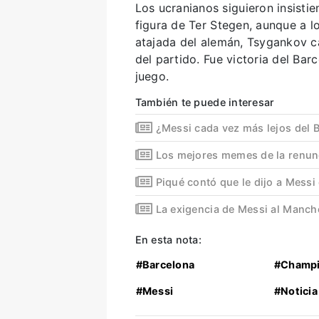
Los ucranianos siguieron insisti
figura de Ter Stegen, aunque a 
atajada del alemán, Tsygankov ca
del partido. Fue victoria del Ba
juego.
También te puede interesar
¿Messi cada vez más lejos del 
Los mejores memes de la renun
Piqué contó que le dijo a Messi
La exigencia de Messi al Manch
En esta nota:
#Barcelona
#Champi
#Messi
#Noticia