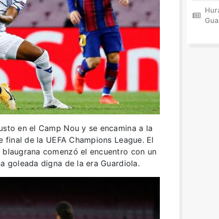
Hur
Gua
justo en el Camp Nou y se encamina a la
de final de la UEFA Champions League. El
l blaugrana comenzó el encuentro con un
na goleada digna de la era Guardiola.