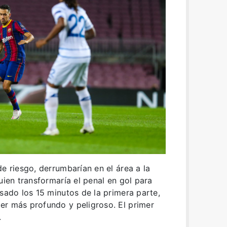
e riesgo, derrumbarían en el área a la
uien transformaría el penal en gol para
asado los 15 minutos de la primera parte,
er más profundo y peligroso. El primer
.