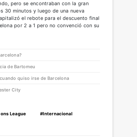
endo, pero se encontraban con la gran
los 30 minutos y luego de una nueva
pitalizó el rebote para el descuento final
rcelona por 2 a 1 pero no convenció con su
Barcelona?
cia de Bartomeu
 cuando quiso irse de Barcelona
ester City
ons League
#Internacional