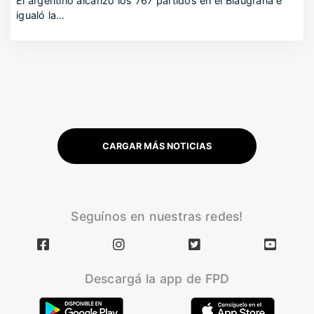
El argentino alcanzó los 767 partidos en el Blaugrana e
igualó la…
CARGAR MÁS NOTICIAS
Seguínos en nuestras redes!
Descargá la app de FPD