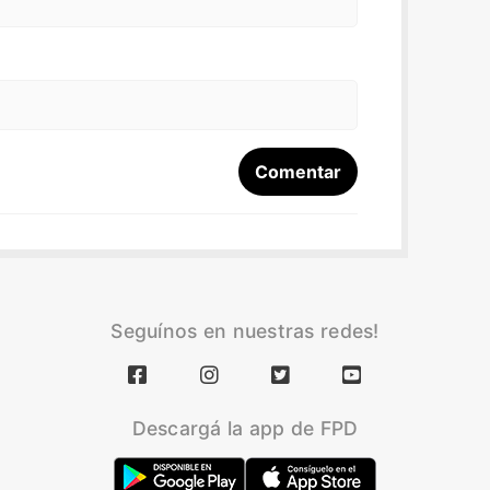
Seguínos en nuestras redes!
Descargá la app de FPD