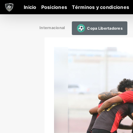
Inicio
Posiciones
Términos y condiciones
Internacional
Copa Libertadores