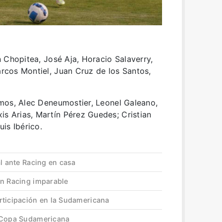
 Chopitea, José Aja, Horacio Salaverry,
arcos Montiel, Juan Cruz de los Santos,
mos, Alec Deneumostier, Leonel Galeano,
is Arias, Martín Pérez Guedes; Cristian
is Ibérico.
al ante Racing en casa
un Racing imparable
rticipación en la Sudamericana
a Copa Sudamericana