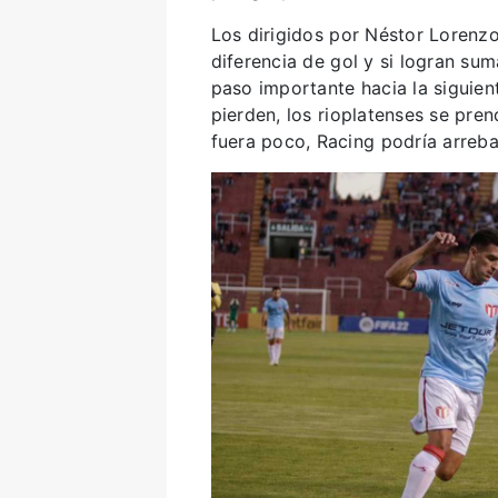
Los dirigidos por Néstor Lorenzo
diferencia de gol y si logran sum
paso importante hacia la siguien
pierden, los rioplatenses se pren
fuera poco, Racing podría arreba