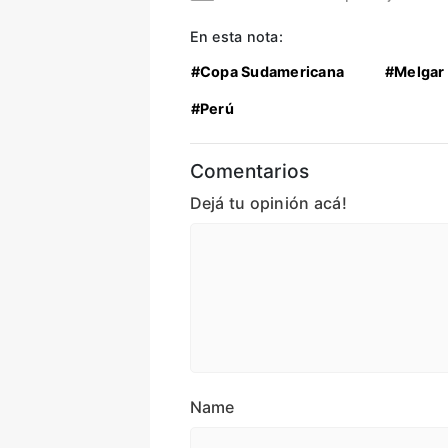
En esta nota:
#Copa Sudamericana
#Melgar
#Perú
Comentarios
Dejá tu opinión acá!
Name