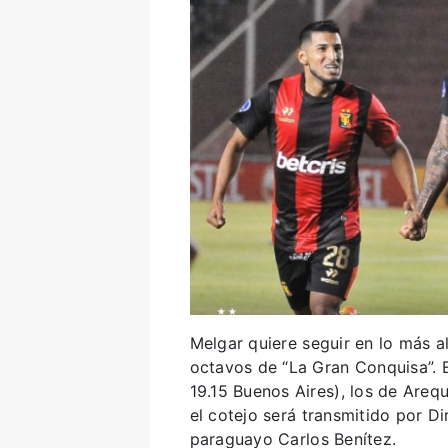
Melgar quiere seguir en lo más a
octavos de “La Gran Conquisa”. E
19.15 Buenos Aires), los de Arequ
el cotejo será transmitido por Di
paraguayo Carlos Benítez.