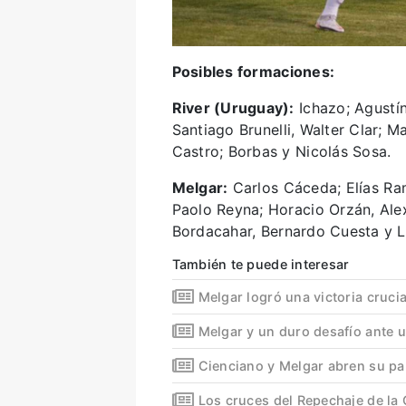
Posibles formaciones:
River (Uruguay):
Ichazo; Agustín
Santiago Brunelli, Walter Clar; M
Castro; Borbas y Nicolás Sosa.
Melgar:
Carlos Cáceda; Elías Ra
Paolo Reyna; Horacio Orzán, Alex
Bordacahar, Bernardo Cuesta y Lu
También te puede interesar
Melgar logró una victoria cruci
Melgar y un duro desafío ante 
Cienciano y Melgar abren su pa
Los cruces del Repechaje de l