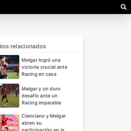
ulos relacionados
Melgar logró una
victoria crucial ante
Racing en casa
Melgar y un duro
desafío ante un
Racing imparable
Cienciano y Melgar
abren su
participación en la