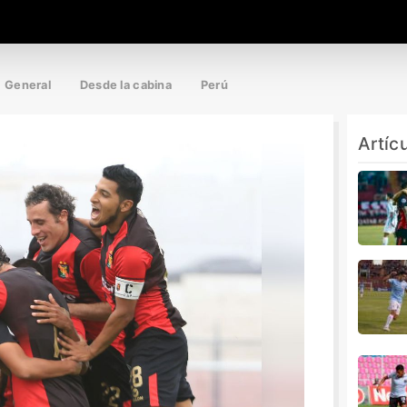
General
Desde la cabina
Perú
Artíc