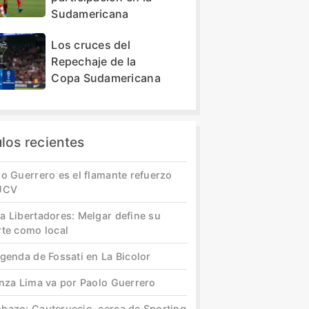
Sudamericana
Los cruces del
Repechaje de la
Copa Sudamericana
ulos recientes
o Guerrero es el flamante refuerzo
UCV
a Libertadores: Melgar define su
rte como local
genda de Fossati en La Bicolor
anza Lima va por Paolo Guerrero
bazo: Cauteruccio, cerca de Sporting