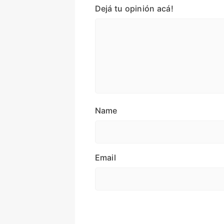
Dejá tu opinión acá!
Name
Email