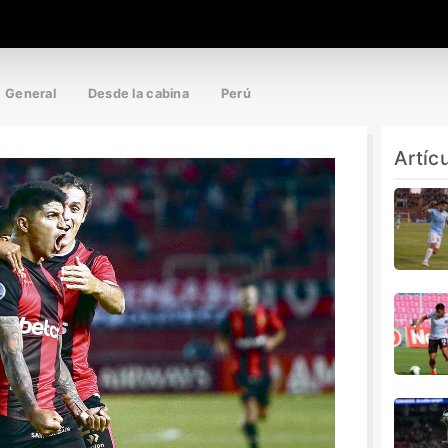
General
Desde la cabina
Perú
Artíc