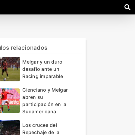
ulos relacionados
Melgar y un duro
desafío ante un
Racing imparable
Cienciano y Melgar
abren su
participación en la
Sudamericana
Los cruces del
Repechaje de la