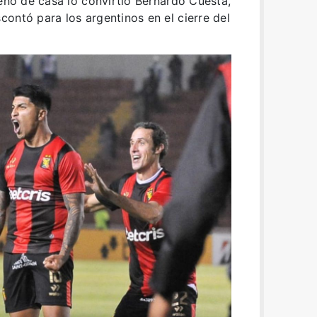
ueño de casa lo convirtió Bernardo Cuesta,
ontó para los argentinos en el cierre del