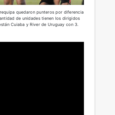
 Arequipa quedaron punteros por diferencia
ntidad de unidades tienen los dirigidos
stán Cuiaba y River de Uruguay con 3.