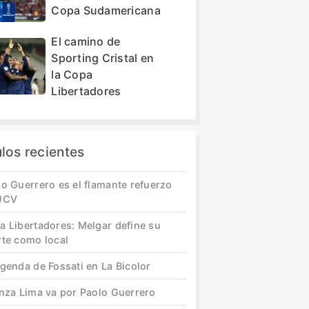
Copa Sudamericana
El camino de
Sporting Cristal en
la Copa
Libertadores
ulos recientes
o Guerrero es el flamante refuerzo
UCV
a Libertadores: Melgar define su
rte como local
genda de Fossati en La Bicolor
anza Lima va por Paolo Guerrero