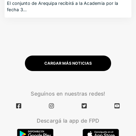
El conjunto de Arequipa recibirá a la Academia por la
fecha 3…
CARGAR MÁS NOTICIAS
Seguínos en nuestras redes!
Descargá la app de FPD