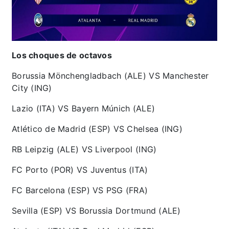
Los choques de octavos
Borussia Mönchengladbach (ALE) VS Manchester
City (ING)
Lazio (ITA) VS Bayern Múnich (ALE)
Atlético de Madrid (ESP) VS Chelsea (ING)
RB Leipzig (ALE) VS Liverpool (ING)
FC Porto (POR) VS Juventus (ITA)
FC Barcelona (ESP) VS PSG (FRA)
Sevilla (ESP) VS Borussia Dortmund (ALE)