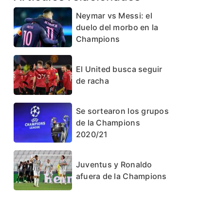
Neymar vs Messi: el
duelo del morbo en la
Champions
El United busca seguir
de racha
Se sortearon los grupos
de la Champions
2020/21
Juventus y Ronaldo
afuera de la Champions