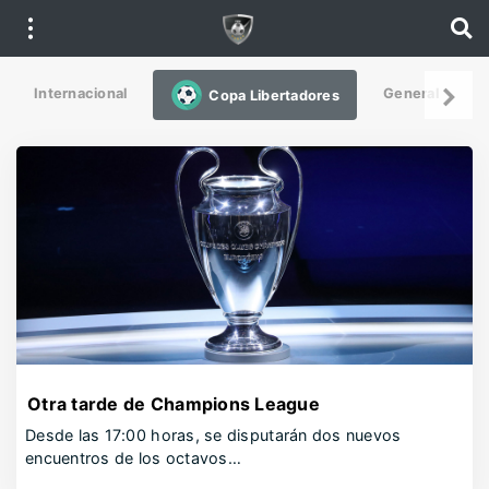
Internacional
General
De
Copa Libertadores
Otra tarde de Champions League
Desde las 17:00 horas, se disputarán dos nuevos
encuentros de los octavos…