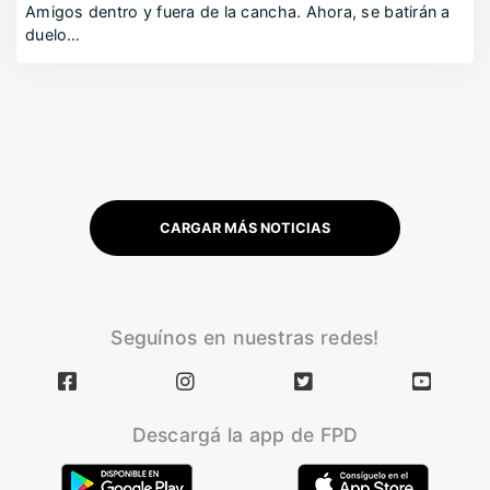
Amigos dentro y fuera de la cancha. Ahora, se batirán a
duelo…
CARGAR MÁS NOTICIAS
Seguínos en nuestras redes!
Descargá la app de FPD