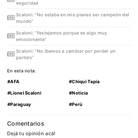
seguridad
Scaloni: “No estaba en mis planes ser campeón del
mundo”
Scaloni: “Festejamos porque es algo muy
emocionante”
Scaloni: “No íbamos a cambiar por perder un
partido”
En esta nota:
#AFA
#Chiqui Tapia
#Lionel Scaloni
#Noticia
#Paraguay
#Perú
Comentarios
Dejá tu opinión acá!