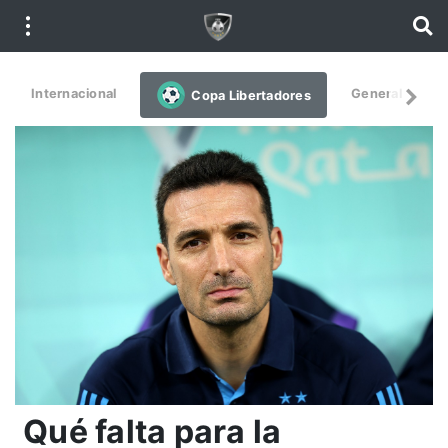
Internacional
General
De
Copa Libertadores
Qué falta para la