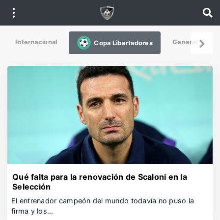
Internacional
General
De
Copa Libertadores
Qué falta para la renovación de Scaloni en la
Selección
El entrenador campeón del mundo todavía no puso la
firma y los…