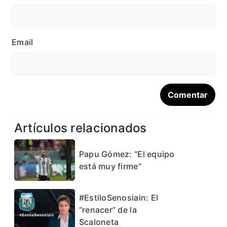
Email
Artículos relacionados
Papu Gómez: “El equipo
está muy firme”
#EstiloSenosiain: El
“renacer” de la
Scaloneta