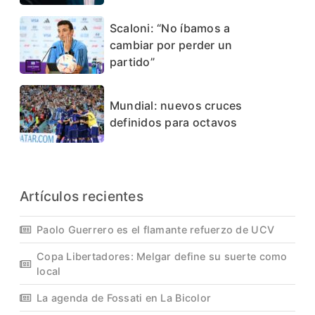
Scaloni: “No íbamos a
cambiar por perder un
partido”
Mundial: nuevos cruces
definidos para octavos
Artículos recientes
Paolo Guerrero es el flamante refuerzo de UCV
Copa Libertadores: Melgar define su suerte como
local
La agenda de Fossati en La Bicolor