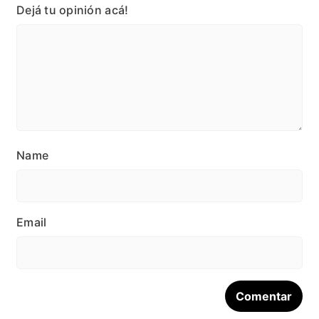
Dejá tu opinión acá!
Name
Email