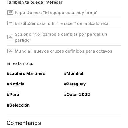
También te puede interesar
Papu Gómez: “El equipo está muy firme”
#EstiloSenosiain: El “renacer” de la Scaloneta
Scaloni: “No íbamos a cambiar por perder un
partido”
Mundial: nuevos cruces definidos para octavos
En esta nota:
#Lautaro Martínez
#Mundial
#Noticia
#Paraguay
#Perú
#Qatar 2022
#Selección
Comentarios