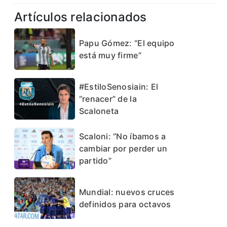
Artículos relacionados
Papu Gómez: “El equipo
está muy firme”
#EstiloSenosiain: El
“renacer” de la
Scaloneta
Scaloni: “No íbamos a
cambiar por perder un
partido”
Mundial: nuevos cruces
definidos para octavos