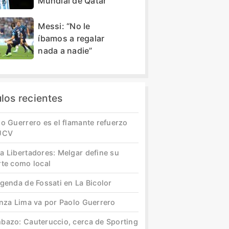
Mundial de Qatar
Messi: “No le
íbamos a regalar
nada a nadie”
ulos recientes
o Guerrero es el flamante refuerzo
UCV
a Libertadores: Melgar define su
rte como local
genda de Fossati en La Bicolor
anza Lima va por Paolo Guerrero
bazo: Cauteruccio, cerca de Sporting