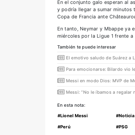
En el conjunto galo esperan al a
y podría llegar a sumar minutos 
Copa de Francia ante Châteauro
En tanto, Neymar y Mbappe ya est
miércoles por la Ligue 1 frente a
También te puede interesar
El emotivo saludo de Suárez a 
Para emocionarse: Bilardo vio l
Messi en modo Dios: MVP de Mu
Messi: “No le íbamos a regalar 
En esta nota:
#Lionel Messi
#Noticia
#Perú
#PSG