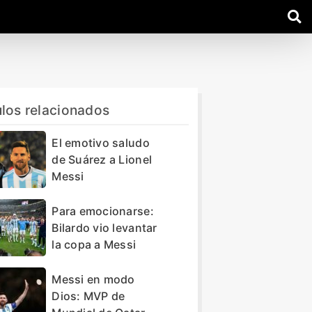
ulos relacionados
El emotivo saludo
de Suárez a Lionel
Messi
Para emocionarse:
Bilardo vio levantar
la copa a Messi
Messi en modo
Dios: MVP de