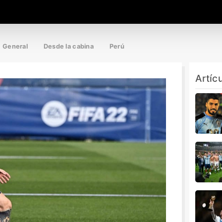
General
Desde la cabina
Perú
Artíc