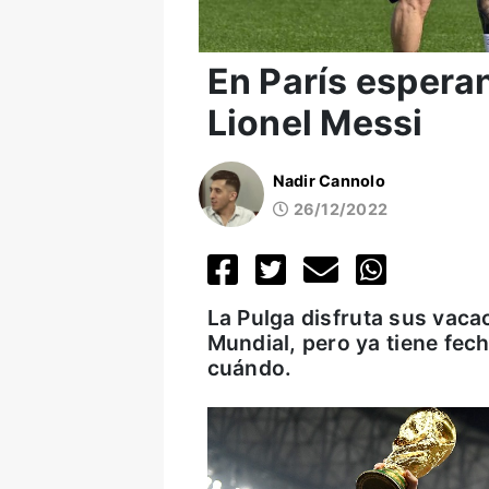
En París esperan
Lionel Messi
Nadir Cannolo
26/12/2022
La Pulga disfruta sus vaca
Mundial, pero ya tiene fech
cuándo.