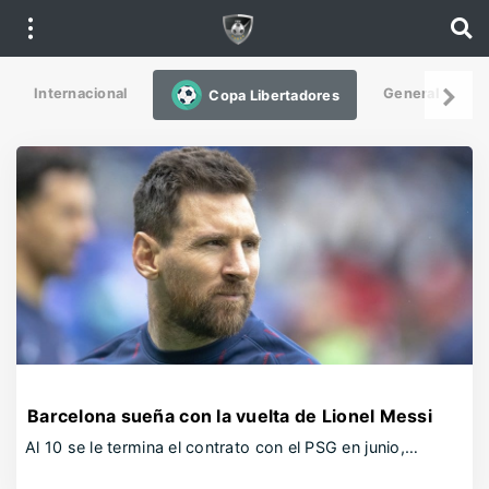
Internacional
General
De
Copa Libertadores
Barcelona sueña con la vuelta de Lionel Messi
Al 10 se le termina el contrato con el PSG en junio,…