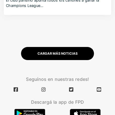
El club parisino apunta todos los cañones a ganar la
Champions League…
CARGAR MÁS NOTICIAS
Seguínos en nuestras redes!
Descargá la app de FPD