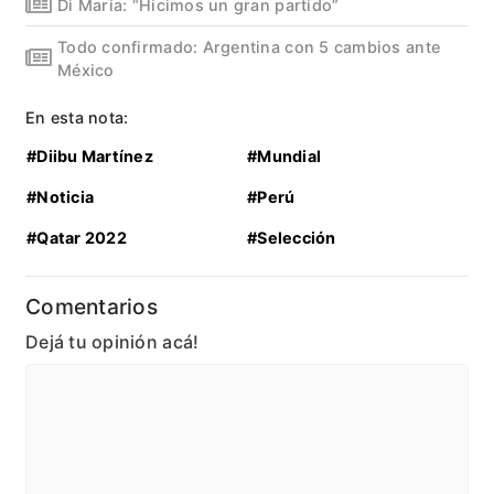
Di María: “Hicimos un gran partido”
Todo confirmado: Argentina con 5 cambios ante
México
En esta nota:
#Diibu Martínez
#Mundial
#Noticia
#Perú
#Qatar 2022
#Selección
Comentarios
Dejá tu opinión acá!