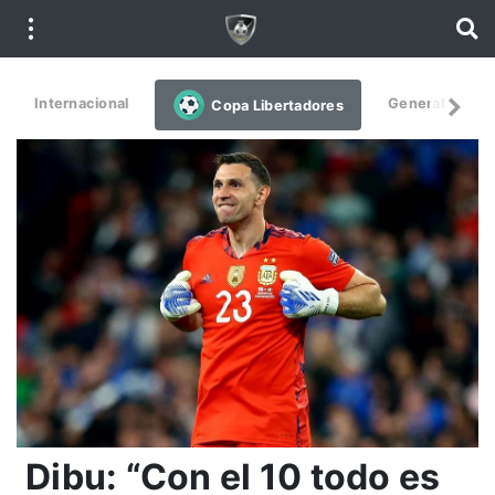
Internacional
General
De
Copa Libertadores
Dibu: “Con el 10 todo es