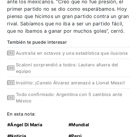
ante los mexicanos. “Creo que no fue presión, el
primer partido no se dio como esperábamos. Hoy
pienso que hicimos un gran partido contra un gran
rival. Sabíamos que no iba a ser un partido fácil,
que no íbamos a ganar por muchos goles”, cerró.
También te puede interesar
Australia en octavos y una estadística que ilusiona
Scaloni sorprendió a todos: Lautaro afuera del
equipo
Insólito: ¡Canelo Álvarez amenazó a Lionel Messi!
Todo confirmado: Argentina con 5 cambios ante
México
En esta nota:
#Ángel Di María
#Mundial
#Noticia
#Perú