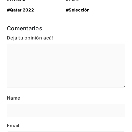
#Qatar 2022
#Selección
Comentarios
Dejá tu opinión acá!
Name
Email