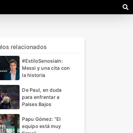
ulos relacionados
#EstiloSenosiain:
Messi y una cita con
la historia
De Paul, en duda
para enfrentar a
Países Bajos
Papu Gómez: “El
equipo está muy