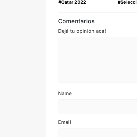
#Qatar 2022
#Selecc
Comentarios
Dejá tu opinión acá!
Name
Email