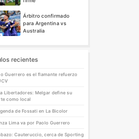
firme”
Árbitro confirmado
para Argentina vs
Australia
ulos recientes
o Guerrero es el flamante refuerzo
UCV
a Libertadores: Melgar define su
rte como local
genda de Fossati en La Bicolor
anza Lima va por Paolo Guerrero
bazo: Cauteruccio, cerca de Sporting