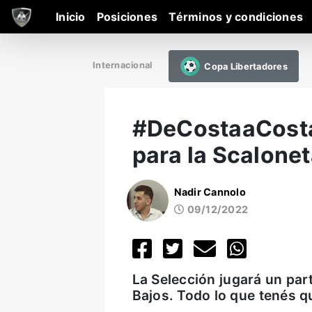
Inicio
Posiciones
Términos y condiciones
Internacional
Copa Libertadores
#DeCostaaCosta:
para la Scalone
Nadir Cannolo
09/12/2022
La Selección jugará un par
Bajos. Todo lo que tenés q