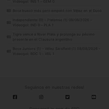
Videogol: INS 1 – GEM 0
Boca buscó más pero empató con Vélez en el Ducó
Independiente (0) – Platense (1) 08/08/2026 –
Videogol: IND 0 – PLA 1
Tigre vence a River Plate y prolonga su pésimo
presente en el Clausura argentino
Boca Juniors (1) – Vélez Sarsfield (1) 08/08/2026 –
Videogol: BOC 1 – VEL 1
Seguínos en nuestras redes!
Descargá la app de FPD