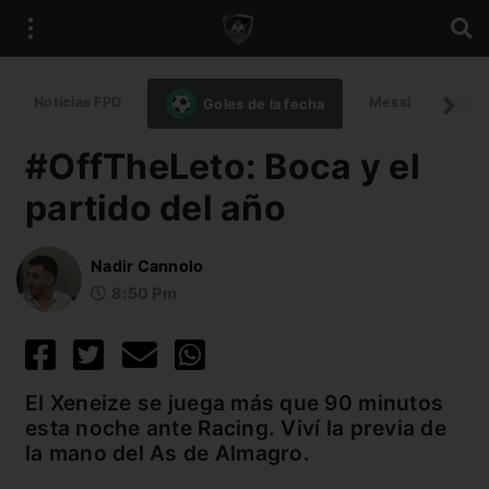
Noticias FPD
Messi
Intern
Goles de la fecha
#OffTheLeto: Boca y el
partido del año
Nadir Cannolo
8:50 Pm
El Xeneize se juega más que 90 minutos
esta noche ante Racing. Viví la previa de
la mano del As de Almagro.