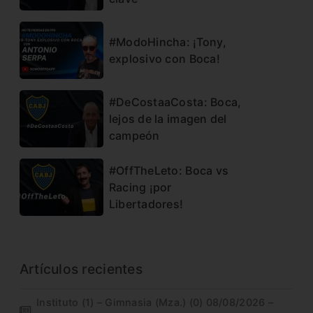
#ModoHincha: ¡Tony,
explosivo con Boca!
#DeCostaaCosta: Boca,
lejos de la imagen del
campeón
#OffTheLeto: Boca vs
Racing ¡por
Libertadores!
Artículos recientes
Instituto (1) – Gimnasia (Mza.) (0) 08/08/2026 –