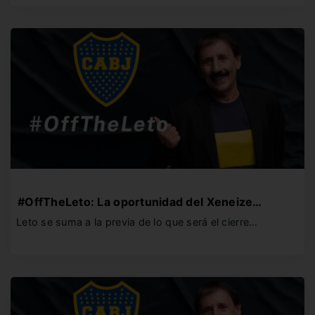
#OffTheLeto: La oportunidad del Xeneize…
Leto se suma a la previa de lo que será el cierre…