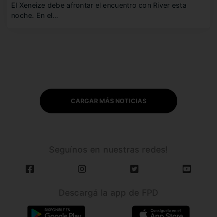
El Xeneize debe afrontar el encuentro con River esta
noche. En el…
CARGAR MÁS NOTICIAS
Seguínos en nuestras redes!
Descargá la app de FPD