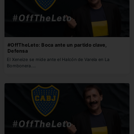
#OffTheLeto: Boca ante un partido clave,
Defensa
El Xeneize se mide ante el Halcón de Varela en La
Bombonera.…