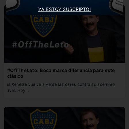
YA ESTOY SUSCRIPTO!
#OffTheLeto: Boca marca diferencia para este
clásico
El Xeneize vuelve a verse las caras contra su acérrimo
rival. Hoy…