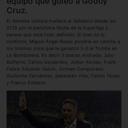
equipo que goleó a Godoy
Cruz.
El Xeneize visitará mañana al Sabalero desde las
21.10 por la penúltima fecha de la Superliga y
parece que está todo definido. Si bien no lo
confirmó, Miguel Ángel Russo pondría en cancha a
los mismos once que le ganaron 3-0 al Tomba en
La Bombonera. Es decir: Esteban Andrada; Julio
Buffarini, Carlos Izquierdoz, Junior Alonso, Frank
Fabra; Eduardo Salvio, Jorman Campuzano,
Guillermo Fernández, Sebastián Villa; Carlos Tévez
y Franco Soldano.