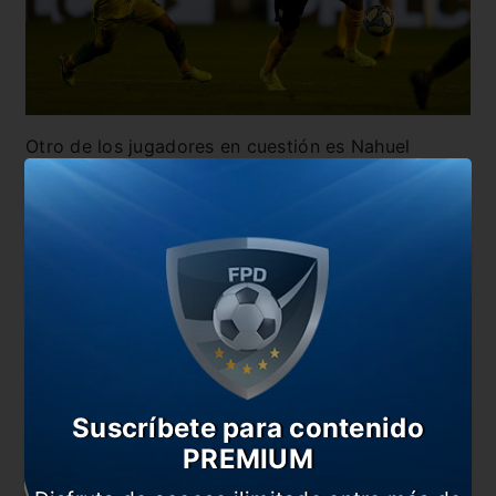
Otro de los jugadores en cuestión es Nahuel
Molina. La dirigencia de Boca le envió una nueva
propuesta al representante del lateral y están a la
espera de una respuesta para poder extender el
vínculo que se le vence en junio de este año.
Suscríbete para contenido
PREMIUM